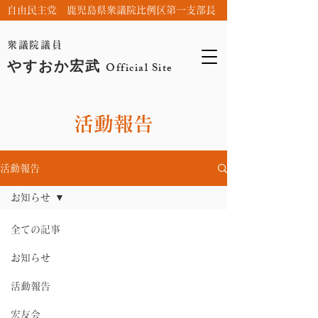
自由民主党 鹿児島県衆議院比例区第一支部長
衆議院議員
やすおか宏武
Official Site
活動報告
活動報告
お知らせ
全ての記事
お知らせ
活動報告
宏友会