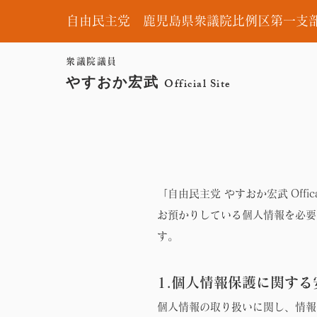
自由民主党 鹿児島県衆議院比例区第一支
衆議院議員
やすおか宏武
Official Site
「自由民主党 やすおか宏武 Off
お預かりしている個人情報を必要
す。
1.個人情報保護に関す
個人情報の取り扱いに関し、情報