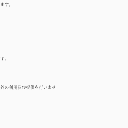
します。
ます。
以外の利用及び提供を行いませ