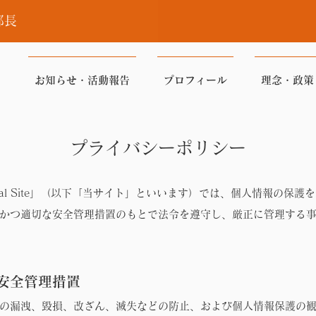
部長
お知らせ・活動報告
プロフィール
理念・政策
プライバシーポリシー
ical Site」（以下「当サイト」といいます）では、個人情報の保
かつ適切な安全管理措置のもとで法令を遵守し、厳正に管理する
る安全管理措置
の漏洩、毀損、改ざん、滅失などの防止、および個人情報保護の