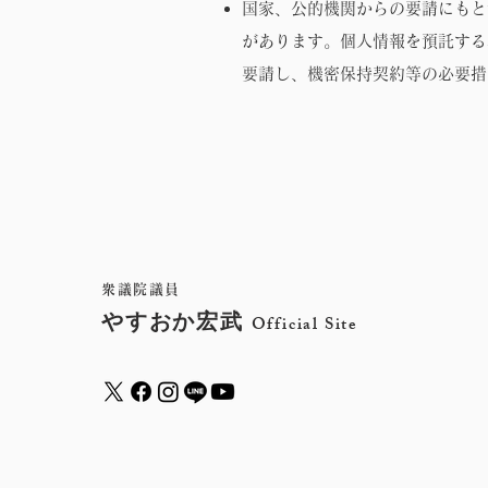
国家、公的機関からの要請にもと
があります。個人情報を預託する
要請し、機密保持契約等の必要措
衆議院議員
やすおか宏武
Official Site