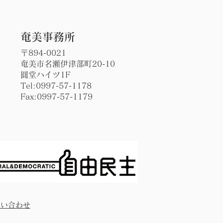
​奄美事務所
〒894-0021
奄美市名瀬伊津部町20-10
圓堂ハイツ1F
Tel:0997-57-1178
Fax:0997-57-1179
問い合わせ