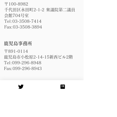
〒100-8982
千代田区永田町2-1-2 衆議院第二議員
会館704号室
Tel:
03-3508-7414
Fax:
03-3508-3894
​鹿児島事務所
〒891-0114
鹿児島市小松原2-14-15新西ビル2階
Tel:
099-296-8948
Fax:
099-296-8943
​奄美事務所
〒894-0021
奄美市名瀬伊津部町20-10
圓堂ハイツ1F
Tel:
0997-57-1178