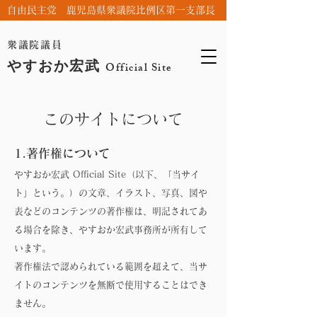
自由民主党 鹿児島県衆議院比例区第一支部長
衆議院議員
やすおか宏武
Official Site
このサイトについて
1.著作権について
やすおか宏武 Official Site（以下、「当サイ
ト」という。）の文章、イラスト、写真、図や
表などのコンテンツの著作権は、明記されてあ
る場合を除き、やすおか宏武事務所が所有して
います。
著作権法で認められている範囲を超えて、当サ
イトのコンテンツを無断で使用することはでき
ません。