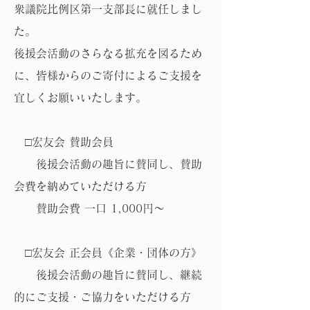
衆議院比例区第一支部長に就任しまし
た。
後援会活動のさらなる拡充を図るため
に、皆様からのご寄付によるご支援を
宜しくお願いいたします。
□宏友会 賛助会員
後援会活動の趣旨に賛同し、賛助
会費を納めていただける方
賛助会費 一口 1,000円～
□宏友会 正会員《企業・団体の方》
後援会活動の趣旨に賛同し、継続
的にご支援・ご協力をいただける方