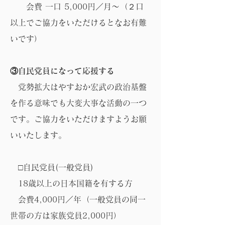
会費 一口 5,000円／月～（２口
以上でご協力をいただけるとなお有難
いです）
③自民党員になって応援する
党勢拡大はやすおか宏武の政治基盤
を作る意味でも大変大事な活動の一つ
です。ご協力をいただけますようお願
いいたします。
□自民党員(一般党員)
18歳以上の日本国籍を有する方
会費4,000円／年（一般党員の同一
世帯の方は家族党員2,000円）