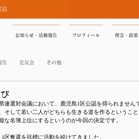
部長
お知らせ・活動報告
プロフィール
理念・政策
報告
宏友会
その他
詫び
県連選対会議において、鹿児島1区公認を得られません
、そして若い二人がどちらも生きる道を作るということ
能な名簿上位にするというのが今回の決定です。
、1区奪還を目標に活動を続けてきました。