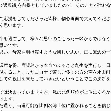
(公認候補)を前提としていましたので、そのことが叶わ
で応援をしてくださった皆様、物心両面で支えてくださ
く思います。
半を過ごして、様々な思いのこもった一区からではなく
思いです。
思い、母家を明け渡すような悔しい思い、正に無念の一
議席を得、鹿児島から本当のふるさと創生を実行し、日
現すること、またコロナで苦しむ多くの方の声を永田町
しての役目を果たしていきたいということでこの決断を
では決まっていませんが、私の比例順位が上位にくるか
けます。
た通り、当選可能な比例名簿上位に置かれることを信じ