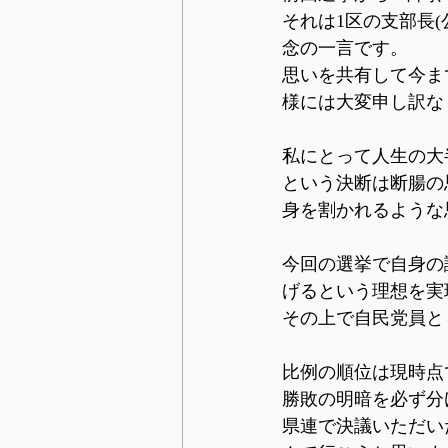
それは1区の支部長
念の一言です。
思いを共有して今ま
様には大変申し訳な
私にとって人生の大
という決断は断腸の
身を割かれるような
今回の選挙で自身の
げるという理想を実
その上で自民党員と
比例の順位は現時点
勝敗の明暗を必ず分
県連で決議いただい