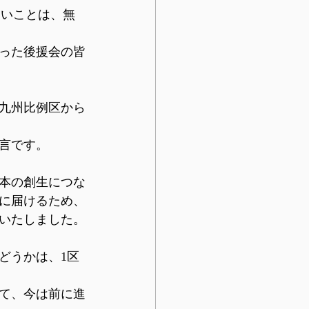
ないことは、無
った後援会の皆
九州比例区から
言です。
本の創生につな
に届けるため、
いたしました。
どうかは、1区
て、今は前に進