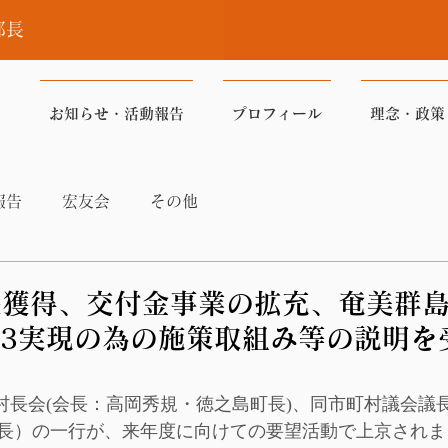
部長
お知らせ・活動報告
プロフィール
理念・政策
報告
宏友会
その他
長獲得、交付金事業の拡充、奄美群
33実現の為の施策取組み等の説明を
町村長会(会長：高岡秀規・徳之島町長)、同市町村議会議
長）の一行が、来年度に向けての要望活動で上京されま