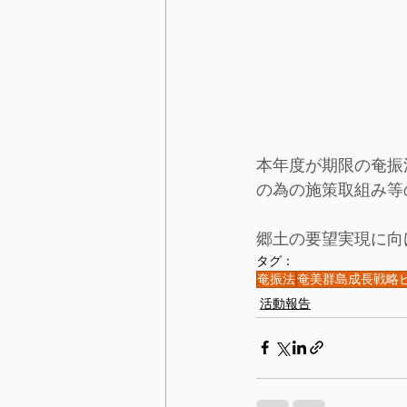
本年度が期限の奄振
の為の施策取組み等
郷土の要望実現に向
タグ：
奄振法
奄美群島成長戦略ビ
活動報告