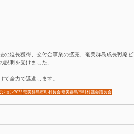
法の延長獲得、交付金事業の拡充、奄美群島成長戦略ビジ
の説明を受けました。
けて全力で邁進します。
ジョン2033
奄美群島市町村長会
奄美群島市町村議会議長会