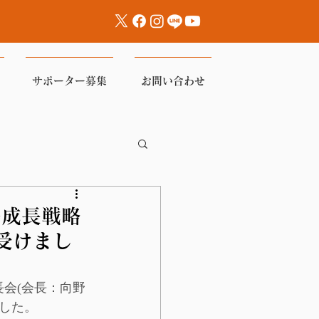
サポーター募集
お問い合わせ
島成長戦略
受けまし
長会(会長：向野
した。