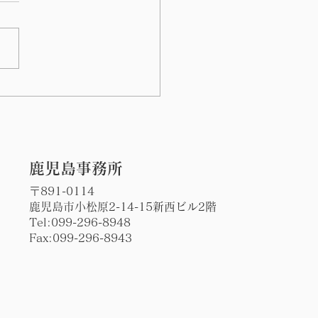
の川島病院前で日課の朝
立ち
​鹿児島事務所
〒891-0114
鹿児島市小松原2-14-15新西ビル2階
Tel:
099-296-8948
Fax:099-296-8943