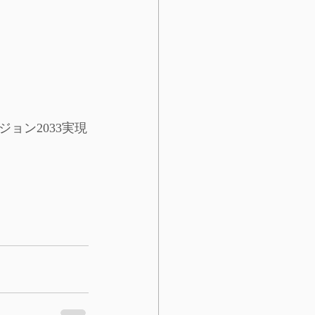
ョン2033実現