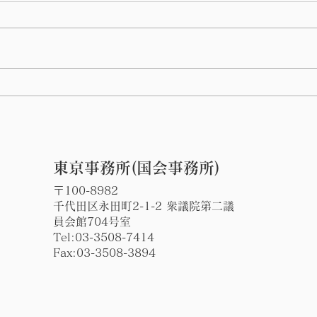
第 76回指宿温泉祭りのハン
谷山
ヤ踊りに参加しました。
の辻
東京事務所(国会事務所)
〒100-8982
千代田区永田町2-1-2 衆議院第二議
員会館704号室
Tel:
03-3508-7414
Fax:03-3508-3894