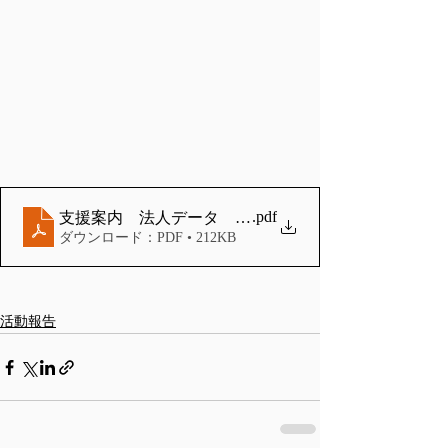
.pdf
支援案内 法人データ 2021-07-18 ver3.1まで
ダウンロード：PDF • 212KB
活動報告