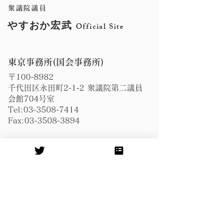
た。
衆議院議員
やすおか宏武
Official Site
東京事務所(国会事務所)
〒100-8982
千代田区永田町2-1-2 衆議院第二議員
会館704号室
Tel:
03-3508-7414
Fax:
03-3508-3894
​鹿児島事務所
〒891-0114
鹿児島市小松原2-14-15新西ビル2階
Tel:
099-296-8948
Fax:
099-296-8943