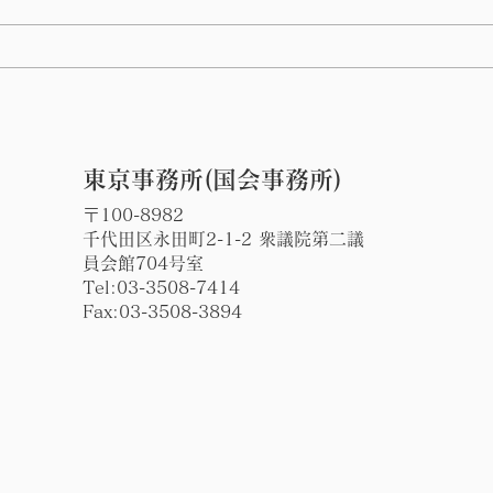
第 76回指宿温泉祭りのハン
谷山
ヤ踊りに参加しました。
の辻
東京事務所(国会事務所)
〒100-8982
千代田区永田町2-1-2 衆議院第二議
員会館704号室
Tel:
03-3508-7414
Fax:03-3508-3894