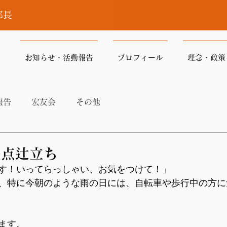
部長
お知らせ・活動報告
プロフィール
理念・政策
報告
宏友会
その他
差点辻立ち
す！いってらっしゃい、お気をつけて！」
、特に今朝のような雨の日には、自転車や歩行中の方に
ます。