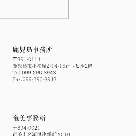
の川島病院前で日課の朝
立ち
​鹿児島事務所
〒891-0114
鹿児島市小松原2-14-15新西ビル2階
Tel:
099-296-8948
Fax:099-296-8943
​奄美事務所
〒894-0021
奄美市名瀬伊津部町20-10