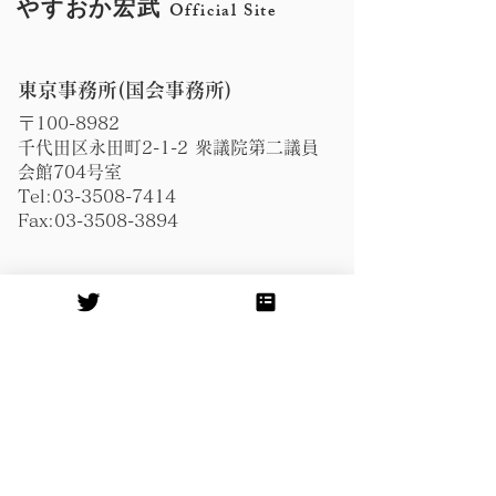
やすおか宏武
Official Site
東京事務所(国会事務所)
〒100-8982
千代田区永田町2-1-2 衆議院第二議員
会館704号室
Tel:
03-3508-7414
Fax:
03-3508-3894
​鹿児島事務所
〒891-0114
鹿児島市小松原2-14-15新西ビル2階
Tel:
099-296-8948
Fax:
099-296-8943
​奄美事務所