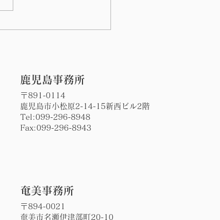
の川島病院前で日課の朝
立ち
​鹿児島事務所
〒891-0114
鹿児島市小松原2-14-15新西ビル2階
Tel:
099-296-8948
Fax:099-296-8943
​奄美事務所
〒894-0021
奄美市名瀬伊津部町20-10