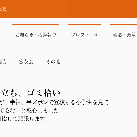
部長
お知らせ・活動報告
プロフィール
理念・政策
報告
宏友会
その他
辻立ち、ゴミ拾い
が、半袖、半ズボンで登校する小学生を見て
てるな！と感心しました。
目指して頑張ります。