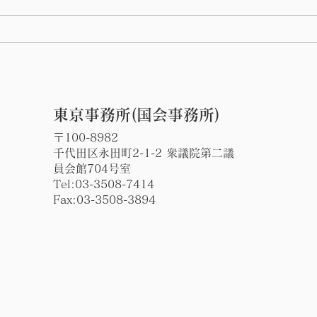
第 76回指宿温泉祭りのハン
谷山
ヤ踊りに参加しました。
の辻
東京事務所(国会事務所)
〒100-8982
千代田区永田町2-1-2 衆議院第二議
員会館704号室
Tel:
03-3508-7414
Fax:03-3508-3894