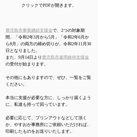
クリックでPDFが開きます。
鹿児島市事業継続支援金
で、2つの対象期
間、「令和2年3月から5月」「令和2年6月か
ら8月」の両方の締め切りが、令和2年11月30
日となりました。
また、9月14日より
鹿児島市雇用維持支援金
の受付が始まります。
その他にもありますので、ぜひ、一覧をご覧
ください。
本当に支援が必要な方に、しっかり届くよう
に、私達も持って回っています。
必要に応じて、プリンアウトなどして頂く
か、やすおか事務所にご依頼いただければ、
印刷したものをお送りいたします。