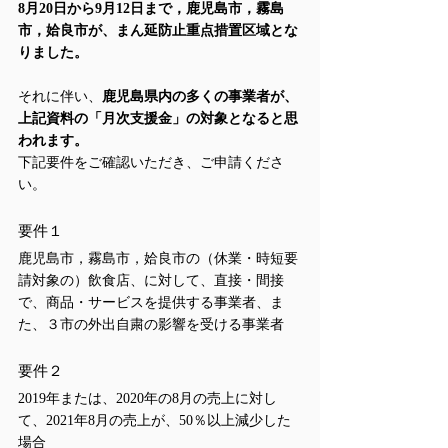
8月20日から9月12日まで，鹿児島市，霧島
市，姶良市が、まん延防止重点措置区域とな
りました。
それに伴い、
鹿児島県内の多くの事業者が、
上記資料の「月次支援金」の対象となると思
われます。
下記要件をご確認いただき、ご申請くださ
い。
要件１
鹿児島市，霧島市，姶良市の（休業・時短要
請対象の）飲食店、に対して、直接・間接
で、商品・サービスを提供する事業者、ま
た、３市の外出自粛の影響を受ける事業者
要件２
2019年または、2020年の8月の売上に対し
て、2021年8月の売上が、50％以上減少した
場合