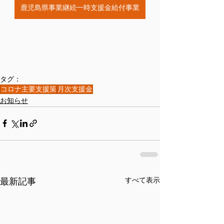
鹿児島県事業継続一時支援金給付事業
タグ：
コロナ主要支援策
月次支援金
お知らせ
最新記事
すべて表示