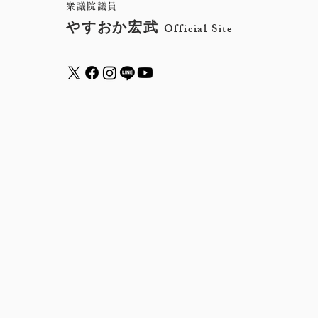
衆議院議員
やすおか宏武
Official Site