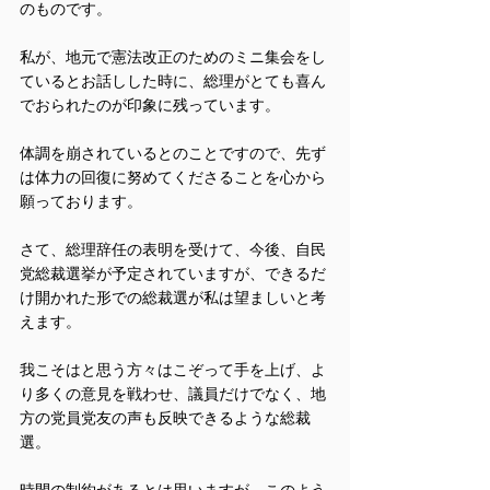
のものです。
私が、地元で憲法改正のためのミニ集会をし
ているとお話しした時に、総理がとても喜ん
でおられたのが印象に残っています。
体調を崩されているとのことですので、先ず
は体力の回復に努めてくださることを心から
願っております。
さて、総理辞任の表明を受けて、今後、自民
党総裁選挙が予定されていますが、できるだ
け開かれた形での総裁選が私は望ましいと考
えます。
我こそはと思う方々はこぞって手を上げ、よ
り多くの意見を戦わせ、議員だけでなく、地
方の党員党友の声も反映できるような総裁
選。