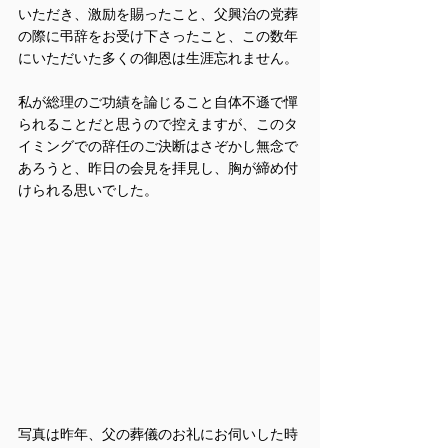
いただき、激励を賜ったこと、父興治の党葬
の際に弔辞をお受け下さったこと、この数年
にいただいた多くの御恩は生涯忘れません。
私が総理のご功績を論じること自体不遜で憚
られることだと思うので控えますが、このタ
イミングでの辞任のご決断はさぞかし無念で
あろうと、昨日の会見を拝見し、胸が締め付
けられる思いでした。
写真は昨年、父の葬儀のお礼にお伺いした時