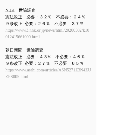
NHK　世論調査
憲法改正　必要：３２％　不必要：２４％
９条改正  必要：２６％　不必要：３７％
https://www3.nhk.or.jp/news/html/20200502/k10
012415661000.html
朝日新聞　世論調査
憲法改正　必要：４３%　不必要：４６％
９条改正  必要：２７％　不必要：６５％
https://www.asahi.com/articles/ASN5271Z3N4ZU
ZPS005.html